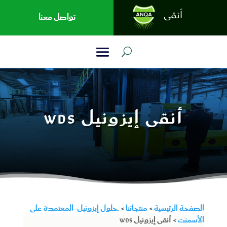
تواصل معنا
أنقى إيزونيل WDS
الصفحة الرئيسية
>
منتجاتنا
>
حلول إيزونيل-المعتمدة على
الأسمنت
> أنقى إيزونيل WDS