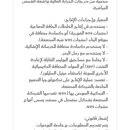
محمية من درجات الحرارة العالية وأشعة الشمس
المباشرة.
المعيار وإجراءات الإنتاج:
- يستخدم في إنتاج الخلطات الجافة الصناعية
(منتجات WDS الفورية) أو كمادة مضافة في
موقع البناء (منتجات WDS شبه المصنعة).
- لا يستخدم كمادة مضافة للخرسانة الإنشائية.
- لا يستخدم مع رمل البحر.
- لا يخلط مع مساحيق البوليمر القابلة لإعادة
التشتت (RDP) أو المواد المضافة الكيميائية
الأخرى للمونة (باستثناء ميثيل السليلوز).
- تعتمد عملية الإنتاج على تكنولوجيا التصنيع
الخاصة بالشركة المصنعة.
- التركيبة الموصى بها لـ WDS: تقدمها الشركة
المصنعة بشكل منفصل في مستند يسمى أنواع
منتجات WDS.
إشعار قانوني:
يتم تقديم المعلومات، وخاصة التوصيات