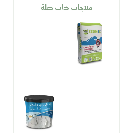
منتجات ذات صلة
أنقى إيزونيل يونيفرسال