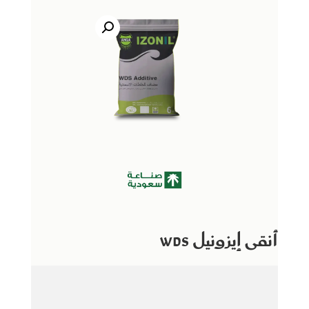
أنقى إيزونيل WDS