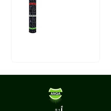
أنقى فايبر 120 جرام – 4 ملم