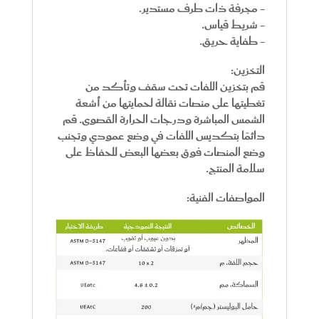
- مجرفة ذات طرف مستدير.
- شريط قياس.
- طفاية حريق.
التخزين:
قم بتخزين اللفات تحت سقف وتأكد من
تغطيتها على منصات نقالة لحمايتها من أشعة
الشمس المباشرة ودرجات الحرارة القصوى. قم
دائمًا بتكديس اللفات في وضع عمودي وتجنب
وضع المنصات فوق بعضها البعض للحفاظ على
سلامة المنتج.
المواصفات الفنية: