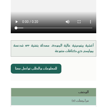
أغشية بيتومينية عالية الجودة، معدلة بتقنية APP مُدعمة
ببوليستر ذي كثافات متنوعة
للمعلومات والطلب تواصل معنا
الوصف
مراجعات (0)