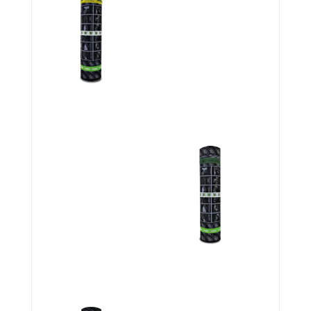
أنقى 140 جرام
انقى 130 جرام