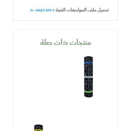
تحميل ملف المواصفات الفنية
Ar-ANQA 200 G
منتجات ذات صلة
أنقى 180 جرام