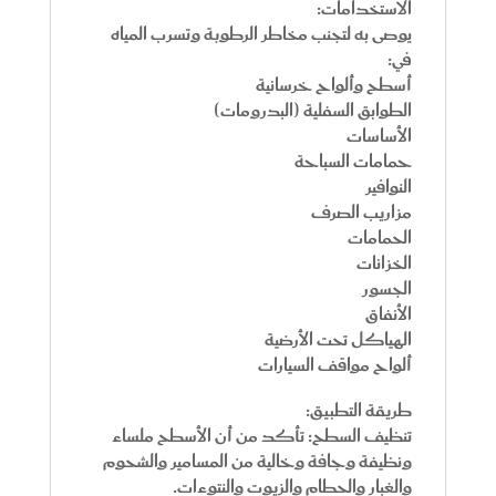
الاستخدامات:
يوصى به لتجنب مخاطر الرطوبة وتسرب المياه
في:
أسطح وألواح خرسانية
الطوابق السفلية (البدرومات)
الأساسات
حمامات السباحة
النوافير
مزاريب الصرف
الحمامات
الخزانات
الجسور
الأنفاق
الهياكل تحت الأرضية
ألواح مواقف السيارات
طريقة التطبيق:
تنظيف السطح:
تأكد من أن الأسطح ملساء
ونظيفة وجافة وخالية من المسامير والشحوم
والغبار والحطام والزيوت والنتوءات.