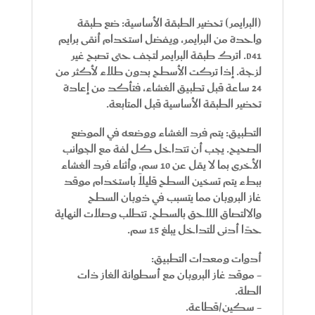
(البرايمر) تحضير الطبقة الأساسية:
ضع طبقة
واحدة من البرايمر، ويفضل استخدام أنقى برايم
D41. اترك طبقة البرايمر لتجف حتى تصبح غير
لزجة. إذا تركت الأسطح بدون طلاء لأكثر من
24 ساعة قبل تطبيق الغشاء، فتأكد من إعادة
تحضير الطبقة الأساسية قبل المتابعة.
التطبيق:
يتم فرد الغشاء ووضعه في الموضع
الصحيح. يجب أن تتداخل كل لفة مع الجوانب
الأخرى بما لا يقل عن 10 سم، وأثناء فرد الغشاء
ببطء يتم تسخين السطح قليلاً باستخدام موقد
غاز البروبان مما يتسبب في ذوبان السطح
والالتصاق اللاحق بالسطح. تتطلب وصلات النهاية
حدًا أدنى للتداخل يبلغ 15 سم.
أدوات ومعدات التطبيق:
- موقد غاز البروبان مع أسطوانة الغاز ذات
الصلة.
- سكين/قطاعة.